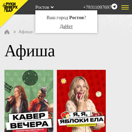
Ростов
+79311097697
Ваш город
Ростов
?
Да
Нет
Афиша
Афиша