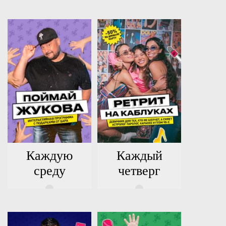
Каждую
Каждый
среду
четверг