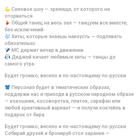
Силовое шоу — зрелище, от которого не
оторваться
Общий танец на весь зал — танцуем все вместе,
без исключений
Хиты, которые знаешь наизусть — подпевать
обязательно
МС держит вечер в движении.
Диджей качает любимые хиты — танцы до
самого утра.
Будет громко, весело и по-настоящему по-русски.
Персонал будет в тематических образах,
поддержи нас и приходи в русском народном образе
— кокошник, косоворотка, платок, сарафан или
любой креативный вариант — и получи коктейль в
подарок от бара.
Будет громко, весело и по-настоящему по-русски.
Собирай друзей и бронируй стол заранее —