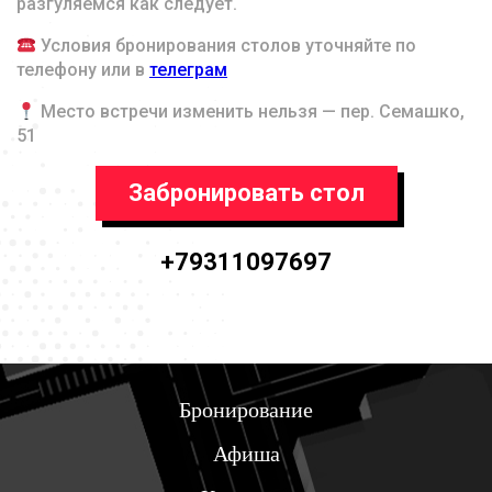
разгуляемся как следует.
Условия бронирования столов уточняйте по
телефону или в
телеграм
Место встречи изменить нельзя — пер. Семашко,
51
Забронировать стол
+79311097697
Бронирование
Афиша