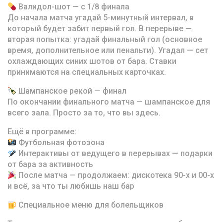
Валидол-шот — с 1/8 финала
До начала матча угадай 5-минутный интервал, в
который будет забит первый гол. В перерыве —
вторая попытка: угадай финальный гол (основное
время, дополнительное или пенальти). Угадал — сет
охлаждающих синих шотов от бара. Ставки
принимаются на специальных карточках.
Шампанское рекой — финал
По окончании финального матча — шампанское для
всего зала. Просто за то, что вы здесь.
Ещё в программе:
Футбольная фотозона
Интерактивы от ведущего в перерывах — подарки
от бара за активность
После матча — продолжаем: дискотека 90-х и 00-х
и всё, за что ты любишь наш бар
Специальное меню для болельщиков